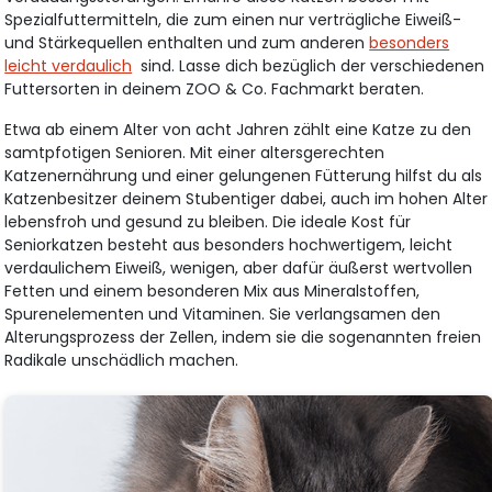
Spezialfuttermitteln, die zum einen nur verträgliche Eiweiß-
und Stärkequellen enthalten und zum anderen
besonders
leicht verdaulich
sind. Lasse dich bezüglich der verschiedenen
Futtersorten in deinem ZOO & Co. Fachmarkt beraten.
Etwa ab einem Alter von acht Jahren zählt eine Katze zu den
samtpfotigen Senioren. Mit einer altersgerechten
Katzenernährung und einer gelungenen Fütterung hilfst du als
Katzenbesitzer deinem Stubentiger dabei, auch im hohen Alter
lebensfroh und gesund zu bleiben. Die ideale Kost für
Seniorkatzen besteht aus besonders hochwertigem, leicht
verdaulichem Eiweiß, wenigen, aber dafür äußerst wertvollen
Fetten und einem besonderen Mix aus Mineralstoffen,
Spurenelementen und Vitaminen. Sie verlangsamen den
Alterungsprozess der Zellen, indem sie die sogenannten freien
Radikale unschädlich machen.