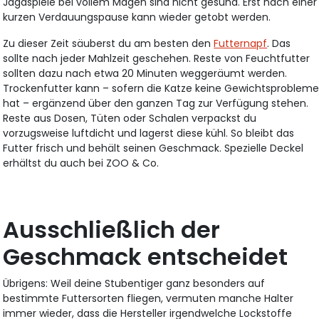
Jagdspiele bei vollem Magen sind nicht gesund. Erst nach einer
kurzen Verdauungspause kann wieder getobt werden.
Zu dieser Zeit säuberst du am besten den
Futternapf
. Das
sollte nach jeder Mahlzeit geschehen. Reste von Feuchtfutter
sollten dazu nach etwa 20 Minuten weggeräumt werden.
Trockenfutter kann – sofern die Katze keine Gewichtsproblem
hat – ergänzend über den ganzen Tag zur Verfügung stehen.
Reste aus Dosen, Tüten oder Schalen verpackst du
vorzugsweise luftdicht und lagerst diese kühl. So bleibt das
Futter frisch und behält seinen Geschmack. Spezielle Deckel
erhältst du auch bei ZOO & Co.
Ausschließlich der
Geschmack entscheidet
Übrigens: Weil deine Stubentiger ganz besonders auf
bestimmte Futtersorten fliegen, vermuten manche Halter
immer wieder, dass die Hersteller irgendwelche Lockstoffe