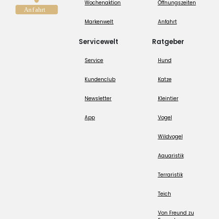
Wochenaktion
Öffnungszeiten
Markenwelt
Anfahrt
Servicewelt
Ratgeber
Service
Hund
Kundenclub
Katze
Newsletter
Kleintier
App
Vogel
Wildvogel
Aquaristik
Terraristik
Teich
Von Freund zu