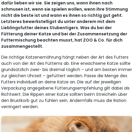
dafür lieben wir sie. Sie zeigen uns, wann ihnen nach
schmusen ist, wenn sie spielen wollen, wenn ihre Stimmung
nicht die beste ist und wann es ihnen so richtig gut geht.
Letzteres bewerkstelligst du unter anderem mit dem
Lieblingsfutter deines Stubentigers. Was du bei der
Fütterung deiner Katze und bei der Zusammensetzung der
Futtermischung beachten musst, hat ZOO & Co. für dich
zusammengestellt.
Die richtige Katzenernährung hängt neben der Art des Futters
auch von der Art des Fütterns ab. Eine erwachsene Katze sollte
grundsätzlich zwei- bis dreimal täglich – und am besten imme
zur gleichen Uhrzeit – gefüttert werden. Passe die Menge des
Futters individuell an deine Katze an. Die auf der jeweiligen
Verpackung angegebene Fütterungsempfehlung gilt dabei als
Richtwert. Die Rippen einer Katze sollten beim Streicheln über
den Brustkorb gut zu fühlen sein. Andernfalls muss die Ration
verringert werden.