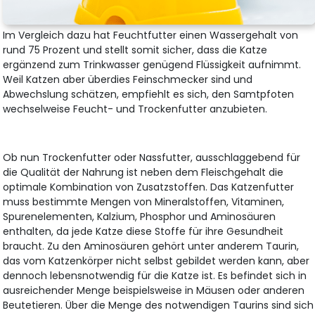
Im Vergleich dazu hat Feuchtfutter einen Wassergehalt von
rund 75 Prozent und stellt somit sicher, dass die Katze
ergänzend zum Trinkwasser genügend Flüssigkeit aufnimmt.
Weil Katzen aber überdies Feinschmecker sind und
Abwechslung schätzen, empfiehlt es sich, den Samtpfoten
wechselweise Feucht- und Trockenfutter anzubieten.
Ob nun Trockenfutter oder Nassfutter, ausschlaggebend für
die Qualität der Nahrung ist neben dem Fleischgehalt die
optimale Kombination von Zusatzstoffen. Das Katzenfutter
muss bestimmte Mengen von Mineralstoffen, Vitaminen,
Spurenelementen, Kalzium, Phosphor und Aminosäuren
enthalten, da jede Katze diese Stoffe für ihre Gesundheit
braucht. Zu den Aminosäuren gehört unter anderem Taurin,
das vom Katzenkörper nicht selbst gebildet werden kann, aber
dennoch lebensnotwendig für die Katze ist. Es befindet sich in
ausreichender Menge beispielsweise in Mäusen oder anderen
Beutetieren. Über die Menge des notwendigen Taurins sind sich