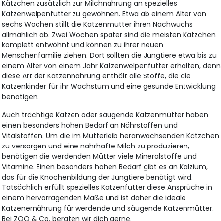
Kätzchen zusätzlich zur Milchnahrung an spezielles
Katzenwelpenfutter zu gewöhnen. Etwa ab einem Alter von
sechs Wochen stillt die Katzenmutter ihren Nachwuchs
allmählich ab. Zwei Wochen später sind die meisten Kätzchen
komplett entwöhnt und können zu ihrer neuen
Menschenfamilie ziehen. Dort sollten die Jungtiere etwa bis zu
einem Alter von einem Jahr Katzenwelpenfutter erhalten, denn
diese Art der Katzennahrung enthält alle Stoffe, die die
Katzenkinder für ihr Wachstum und eine gesunde Entwicklung
benötigen.
Auch trächtige Katzen oder säugende Katzenmütter haben
einen besonders hohen Bedarf an Nährstoffen und
Vitalstoffen. Um die im Mutterleib heranwachsenden Kätzchen
zu versorgen und eine nahrhafte Milch zu produzieren,
benötigen die werdenden Mütter viele Mineralstoffe und
Vitamine. Einen besonders hohen Bedarf gibt es an Kalzium,
das für die Knochenbildung der Jungtiere benötigt wird.
Tatsächlich erfüllt spezielles Katzenfutter diese Ansprüche in
einem hervorragenden Maße und ist daher die ideale
Katzenernährung für werdende und säugende Katzenmütter.
Bei ZOO & Co. beraten wir dich gerne.