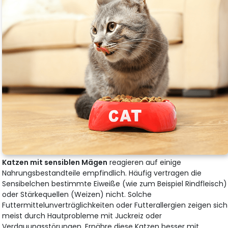
Katzen mit sensiblen Mägen
reagieren auf einige
Nahrungsbestandteile empfindlich. Häufig vertragen die
Sensibelchen bestimmte Eiweiße (wie zum Beispiel Rindfleisch)
oder Stärkequellen (Weizen) nicht. Solche
Futtermittelunverträglichkeiten oder Futterallergien zeigen sich
meist durch Hautprobleme mit Juckreiz oder
Verdauungsstörungen. Ernähre diese Katzen besser mit