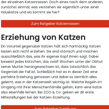
der einzelnen Katzenrassen. Doch eines nach dem anderen,
zunächst einmal, was verstehen wir eigentlich unter einer
Hauskatze und wo kommt sie her?
Zum Ratgeber Katzenrassen
Erziehung von Katzen
Ein Vorurteil gegenüber Katzen hält sich hartnäckig: Katzen
lassen sich nicht erziehen. Sie sind störrisch und machen
ausschließlich das, was ihr eigener Kopf ihnen sagt. Dabei
beweist jedes Kätzchen, das zwölf Wochen unter der Obhut
seiner Mutter herangewachsen ist, dass tatsächlich das
Gegenteil der Fall ist. Schließlich hat es in dieser Zeit eine
perfekte Erziehung genossen und dabei so ziemlich alles
gelernt, was in der Katzenwelt wichtig ist. Welche Regeln im
Umgang mit ihrer Menschenfamilie gelten, kann eine Katze
also ebenfalls lernen. Bei ZOO & Co. geben wir dir erste
Hilfestellungen bei der Katzen-Erziehung.
Zum Ratgeber Erziehung