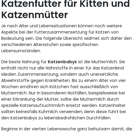
Katzenfutter für Kitten und
Katzenmütter
Je nach Alter und Lebenssituationen können noch weitere
Aspekte bei der Futterzusammensetzung für Katzen von
Bedeutung sein. Die folgende Übersicht widmet sich daher den
verschiedenen Altersstufen sowie spezifischen
Lebensumständen.
Die beste Nahrung für
Katzenbabys
ist die Muttermilch. Sie
enthält nicht nur alle Nährstoffe in einer für das Katzenkind
idealen Zusammensetzung, sondern auch unersetzliche
Abwehrstoffe gegen Krankheiten. Bis zu einem Alter von vier
Wochen ernähren sich Kätzchen fast ausschließlich von
Muttermilch. Nur in besonderen Notfällen, beispielsweise bei
einer Erkrankung der Mutter, sollte die Muttermilch durch
spezielle Katzenaufzuchtmilch ersetzt werden. Katzenhalter
sollten keinesfalls Kuhmilch verwenden,
denn diese führt bei
den Katzenbabys zu lebensbedrohlichen Durchfällen.
Beginne in der vierten Lebenswoche ganz behutsam damit, die