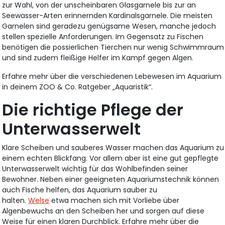
zur Wahl, von der unscheinbaren Glasgarnele bis zur an
Seewasser-Arten erinnernden Kardinalsgarnele. Die meisten
Garnelen sind geradezu genügsame Wesen, manche jedoch
stellen spezielle Anforderungen. Im Gegensatz zu Fischen
benötigen die possierlichen Tierchen nur wenig Schwimmraum
und sind zudem fleißige Helfer im Kampf gegen Algen.
Erfahre mehr über die verschiedenen Lebewesen im Aquarium
in deinem ZOO & Co. Ratgeber „Aquaristik“.
Die richtige Pflege der
Unterwasserwelt
Klare Scheiben und sauberes Wasser machen das Aquarium zu
einem echten Blickfang. Vor allem aber ist eine gut gepflegte
Unterwasserwelt wichtig für das Wohlbefinden seiner
Bewohner. Neben einer geeigneten Aquariumstechnik können
auch Fische helfen, das Aquarium sauber zu
halten.
Welse
etwa machen sich mit Vorliebe über
Algenbewuchs an den Scheiben her und sorgen auf diese
Weise für einen klaren Durchblick. Erfahre mehr über die