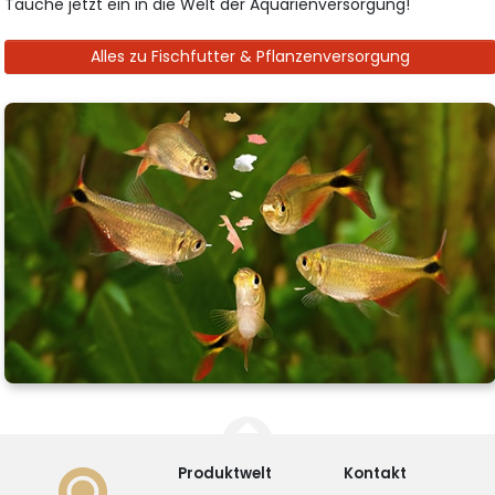
Tauche jetzt ein in die Welt der Aquarienversorgung!
Alles zu Fischfutter & Pflanzenversorgung
Produktwelt
Kontakt