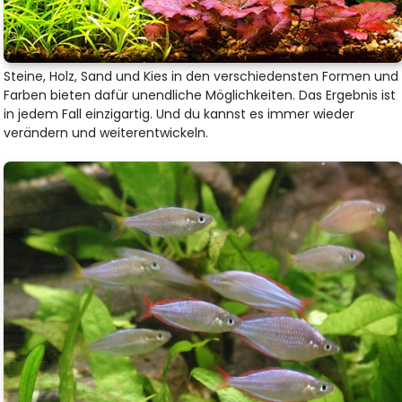
Steine, Holz, Sand und Kies in den verschiedensten Formen und
Farben bieten dafür unendliche Möglichkeiten. Das Ergebnis ist
in jedem Fall einzigartig. Und du kannst es immer wieder
verändern und weiterentwickeln.