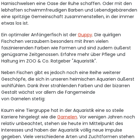
Harnischwelsen eine Oase der Ruhe schaffen. Oder mit den
lebhaften schwimmfreudigen Barben und Lebendgebärenden
eine spritzige Gemeinschaft zusammenstellen, in der immer
etwas los ist.
Ein optimaler Anfängerfisch ist der
Guppy
. Die quirligen
Fischchen verzaubern besonders mit ihren vielen
faszinierenden Farben wie Formen und sind zudem äußerst
genügsame Zeitgenossen. Erfahre mehr über Pflege und
Haltung im ZOO & Co. Ratgeber "Aquaristik".
Neben Fischen gibt es jedoch noch eine Reihe weiterer
Geschöpfe, die sich in unseren heimischen Aquarien äußerst
wohlfühlen. Dank ihrer strahlenden Farben und der bizarren
Gestalt wächst vor allem die Fangemeinde
von Garnelen stetig:
Kaum eine Tiergruppe hat in der Aquaristik eine so steile
Karriere hingelegt wie die
Garnelen
. Vor wenigen Jahren noch
relativ unbeachtet, stehen sie heute im Mittelpunkt des
Interesses und haben der Aquaristik völlig neue Impulse
gegeben. Viele verschiedene Arten und Zuchtformen stehen