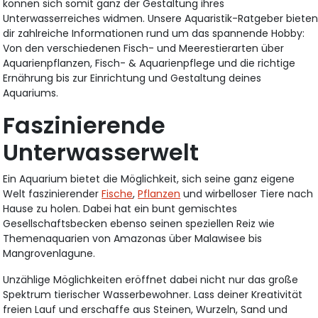
können sich somit ganz der Gestaltung ihres
Unterwasserreiches widmen. Unsere Aquaristik-Ratgeber biete
dir zahlreiche Informationen rund um das spannende Hobby:
Von den verschiedenen Fisch- und Meerestierarten über
Aquarienpflanzen, Fisch- & Aquarienpflege und die richtige
Ernährung bis zur Einrichtung und Gestaltung deines
Aquariums.
Faszinierende
Unterwasserwelt
Ein Aquarium bietet die Möglichkeit, sich seine ganz eigene
Welt faszinierender
Fische
,
Pflanzen
und wirbelloser Tiere nach
Hause zu holen. Dabei hat ein bunt gemischtes
Gesellschaftsbecken ebenso seinen speziellen Reiz wie
Themenaquarien von Amazonas über Malawisee bis
Mangrovenlagune.
Unzählige Möglichkeiten eröffnet dabei nicht nur das große
Spektrum tierischer Wasserbewohner. Lass deiner Kreativität
freien Lauf und erschaffe aus Steinen, Wurzeln, Sand und