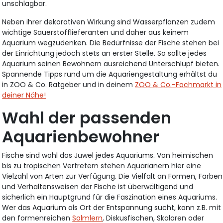
unschlagbar.
Neben ihrer dekorativen Wirkung sind Wasserpflanzen zudem
wichtige Sauerstofflieferanten und daher aus keinem
Aquarium wegzudenken. Die Bedürfnisse der Fische stehen bei
der Einrichtung jedoch stets an erster Stelle. So sollte jedes
Aquarium seinen Bewohnern ausreichend Unterschlupf bieten.
Spannende Tipps rund um die Aquariengestaltung erhältst du
in ZOO & Co. Ratgeber und in deinem
ZOO & Co.-Fachmarkt in
deiner Nähe!
Wahl der passenden
Aquarienbewohner
Fische sind wohl das Juwel jedes Aquariums. Von heimischen
bis zu tropischen Vertretern stehen Aquarianern hier eine
Vielzahl von Arten zur Verfügung. Die Vielfalt an Formen, Farben
und Verhaltensweisen der Fische ist überwältigend und
sicherlich ein Hauptgrund für die Faszination eines Aquariums.
Wer das Aquarium als Ort der Entspannung sucht, kann z.B. mit
den formenreichen
Salmlern
, Diskusfischen, Skalaren oder