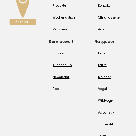
Produkte
Kontakt
Wochenaktion
Öffnungszeiten
Markenwelt
Anfahrt
Servicewelt
Ratgeber
Service
Hund
Kundenclub
Katze
Newsletter
Kleintier
App
Vogel
Wildvogel
Aquaristik
Terraristik