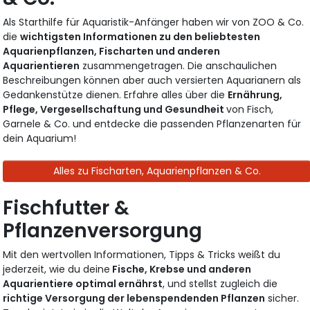
Als Starthilfe für Aquaristik-Anfänger haben wir von ZOO & Co.
die
wichtigsten Informationen zu den beliebtesten
Aquarienpflanzen, Fischarten und anderen
Aquarientieren
zusammengetragen. Die anschaulichen
Beschreibungen können aber auch versierten Aquarianern als
Gedankenstütze dienen. Erfahre alles über die
Ernährung,
Pflege, Vergesellschaftung und Gesundheit
von Fisch,
Garnele & Co. und entdecke die passenden Pflanzenarten für
dein Aquarium!
Alles zu Fischarten, Aquarienpflanzen & Co.
Fischfutter &
Pflanzenversorgung
Mit den wertvollen Informationen, Tipps & Tricks weißt du
jederzeit, wie du deine
Fische, Krebse und anderen
Aquarientiere optimal ernährst
, und stellst zugleich die
richtige Versorgung der lebenspendenden Pflanzen
sicher.