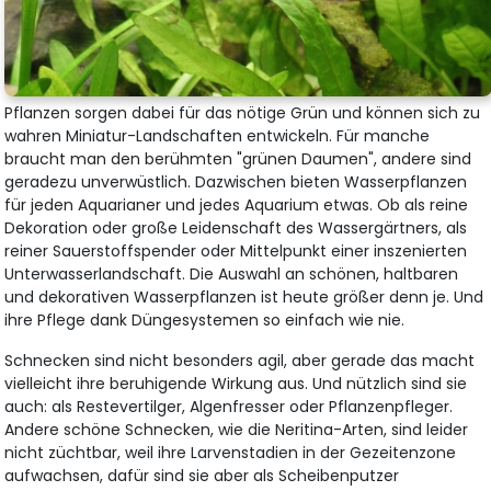
Pflanzen sorgen dabei für das nötige Grün und können sich zu
wahren Miniatur-Landschaften entwickeln. Für manche
braucht man den berühmten "grünen Daumen", andere sind
geradezu unverwüstlich. Dazwischen bieten Wasserpflanzen
für jeden Aquarianer und jedes Aquarium etwas. Ob als reine
Dekoration oder große Leidenschaft des Wassergärtners, als
reiner Sauerstoffspender oder Mittelpunkt einer inszenierten
Unterwasserlandschaft. Die Auswahl an schönen, haltbaren
und dekorativen Wasserpflanzen ist heute größer denn je. Und
ihre Pflege dank Düngesystemen so einfach wie nie.
Schnecken sind nicht besonders agil, aber gerade das macht
vielleicht ihre beruhigende Wirkung aus. Und nützlich sind sie
auch: als Restevertilger, Algenfresser oder Pflanzenpfleger.
Andere schöne Schnecken, wie die Neritina-Arten, sind leider
nicht züchtbar, weil ihre Larvenstadien in der Gezeitenzone
aufwachsen, dafür sind sie aber als Scheibenputzer