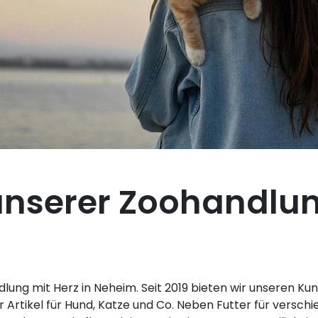
unserer Zoohandlu
ndlung mit Herz in Neheim. Seit 2019 bieten wir unseren K
rtikel für Hund, Katze und Co. Neben Futter für verschi