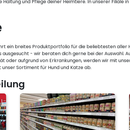
 Haltung und Pflege deiner Heimtiere. In unserer Filiale 
e
t ein breites Produktportfolio für die beliebtesten alle
rs ausgesucht - wir beraten dich gerne bei der Auswahl. 
Diät oder aufgrund von Erkrankungen, werden wir mit un
unser Sortiment für Hund und Katze ab.
ilung