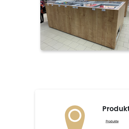
Produk
Produkte