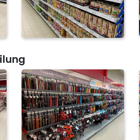
ilung