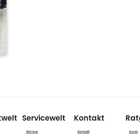
twelt
Servicewelt
Kontakt
Rat
Service
Kontakt
Hund