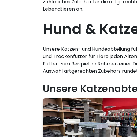
zahlreiches Zubehör für die artgerechte
Lebendtieren an.
Hund & Katz
Unsere Katzen- und Hundeabteilung führ
und Trockenfutter für Tiere jeden Alte
Futter, zum Beispiel im Rahmen einer 
Auswahl artgerechten Zubehörs rundet 
Unsere Katzenabte