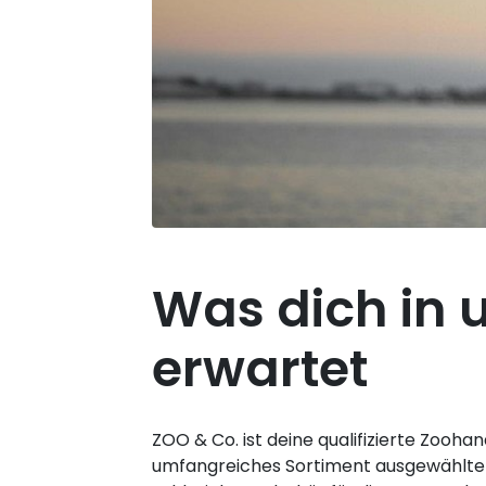
Was dich in 
erwartet
ZOO & Co. ist deine qualifizierte Zooha
umfangreiches Sortiment ausgewählter A