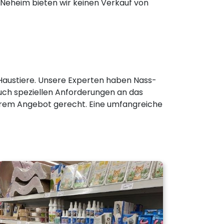
in Neheim bieten wir keinen Verkauf von
r Haustiere. Unsere Experten haben Nass-
Auch speziellen Anforderungen an das
serem Angebot gerecht. Eine umfangreiche