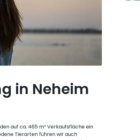
ng in Neheim
unden auf ca. 465 m² Verkaufsfläche ein
edene Tierarten führen wir auch