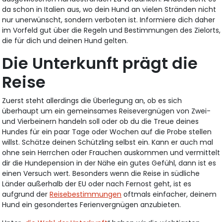
da schon in Italien aus, wo dein Hund an vielen Stränden nicht
nur unerwünscht, sondern verboten ist. Informiere dich daher
im Vorfeld gut über die Regeln und Bestimmungen des Zielorts,
die für dich und deinen Hund gelten.
Die Unterkunft prägt die
Reise
Zuerst steht allerdings die Überlegung an, ob es sich
überhaupt um ein gemeinsames Reisevergnügen von Zwei-
und Vierbeinern handeln soll oder ob du die Treue deines
Hundes für ein paar Tage oder Wochen auf die Probe stellen
willst. Schätze deinen Schützling selbst ein. Kann er auch mal
ohne sein Herrchen oder Frauchen auskommen und vermittelt
dir die Hundepension in der Nähe ein gutes Gefühl, dann ist es
einen Versuch wert. Besonders wenn die Reise in südliche
Länder außerhalb der EU oder nach Fernost geht, ist es
aufgrund der
Reisebestimmungen
oftmals einfacher, deinem
Hund ein gesondertes Ferienvergnügen anzubieten.