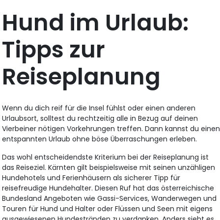
Hund im Urlaub:
Tipps zur
Reiseplanung
Wenn du dich reif für die Insel fühlst oder einen anderen
Urlaubsort, solltest du rechtzeitig alle in Bezug auf deinen
Vierbeiner nötigen Vorkehrungen treffen. Dann kannst du eine
entspannten Urlaub ohne böse Überraschungen erleben.
Das wohl entscheidendste Kriterium bei der Reiseplanung ist
das Reiseziel. Kärnten gilt beispielsweise mit seinen unzähligen
Hundehotels und Ferienhäusern als sicherer Tipp für
reisefreudige Hundehalter. Diesen Ruf hat das österreichische
Bundesland Angeboten wie Gassi-Services, Wanderwegen und
Touren für Hund und Halter oder Flüssen und Seen mit eigens
ausgewiesenen Hundestränden zu verdanken. Anders sieht es