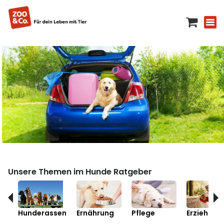
Unsere Themen im Hunde Ratgeber
Hunderassen
Ernährung
Pflege
Erziehung