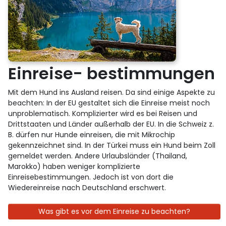
Einreise- bestimmungen
Mit dem Hund ins Ausland reisen. Da sind einige Aspekte zu
beachten: In der EU gestaltet sich die Einreise meist noch
unproblematisch. Komplizierter wird es bei Reisen und
Drittstaaten und Länder außerhalb der EU. In die Schweiz z.
B. dürfen nur Hunde einreisen, die mit Mikrochip
gekennzeichnet sind. In der Türkei muss ein Hund beim Zoll
gemeldet werden. Andere Urlaubsländer (Thailand,
Marokko) haben weniger komplizierte
Einreisebestimmungen. Jedoch ist von dort die
Wiedereinreise nach Deutschland erschwert.
Was gibt es vor dem Einreise zu beachten?