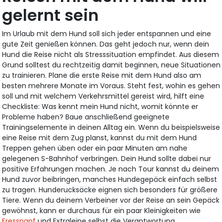
gelernt sein
Im Urlaub mit dem Hund soll sich jeder entspannen und eine
gute Zeit genießen können. Das geht jedoch nur, wenn dein
Hund die Reise nicht als Stresssituation empfindet. Aus diesem
Grund solltest du rechtzeitig damit beginnen, neue Situationen
zu trainieren. Plane die erste Reise mit dem Hund also am
besten mehrere Monate im Voraus. Steht fest, wohin es gehen
soll und mit welchem Verkehrsmittel gereist wird, hilft eine
Checkliste: Was kennt mein Hund nicht, womit könnte er
Probleme haben? Baue anschließend geeignete
Trainingselemente in deinen Alltag ein. Wenn du beispielsweise
eine Reise mit dem Zug planst, kannst du mit dem Hund
Treppen gehen üben oder ein paar Minuten am nahe
gelegenen S-Bahnhof verbringen. Dein Hund sollte dabei nur
positive Erfahrungen machen. Je nach Tour kannst du deinem
Hund zuvor beibringen, manches Hundegepäck einfach selbst
zu tragen. Hunderucksäcke eignen sich besonders für größere
Tiere. Wenn du deinem Verbeiner vor der Reise an sein Gepäck
gewöhnst, kann er durchaus für ein paar Kleinigkeiten wie
Fressnapf
und Extraleine selbst die Verantwortung