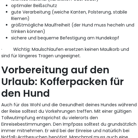
optimaler Beißschutz
gute Verarbeitung (weiche Kanten, Polsterung, stabile
Riemen)
größtmögliche Maulfreiheit (der Hund muss hecheln und
trinken können)
sichere und bequeme Befestigung am Hundekopf
· Wichtig: Maulschlaufen ersetzen keinen Maulkorb und
sind für längeres Tragen ungeeignet.
Vorbereitung auf den
Urlaub: Kofferpacken für
den Hund
Auch für das Wohl und die Gesundheit deines Hundes während
der Reise solltest du Vorkehrungen treffen. Mit einer gültigen
Tollwutimpfung entsprichst du vielerorts den
Einreisebestimmungen. Den Impfpass solltest du grundsätzlich
immer mitnehmen. Er wird bei der Einreise und natürlich bei
Notfall-Arztbesuchen benötigt. Manchmal muss auch eine