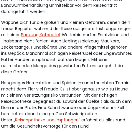
Bandwurmbehandlung unmittelbar vor dem Reiseantritt
durchgeführt werden.
Wappne dich für die großen und kleinen Gefahren, denen dein
treuer Begleiter während der Reise ausgeliefert ist, angefangen
mit einer
Packung Kotbeutel
. Weiterhin dürfen Ersatzleine und
-halsband nicht fehlen. Auch Lieblingsspielzeug, Maulkorb,
Zeckenzange, Hundebürste und andere Pflegemittel gehören
ins Gepäck. Manchmal schlagen Reisetrubel oder ungewohnte
Futter Hunden empfindlich auf den Magen. Mit einer
ausreichenden Menge des gewohnten Futters umgehst du
diese Gefahr.
Neugieriges Herumtollen und Spielen im unerforschten Terrain
macht dem Tier viel Freude. Es ist aber genauso wie zu Hause
mit einem Verletzungsrisiko verbunden. Mit der richtigen
Reiseapotheke begegnest du sowohl der Übelkeit als auch dem
Dorn in der Pfote. Eine Schnittwunde oder Ungeziefer im Fell
bereitet dir dann keine großen Schwierigkeiten.
Unter
„Reiseapotheke und Impfungen“
erfährst du alles rund
um die Gesundheitsvorsorge für den Hund.