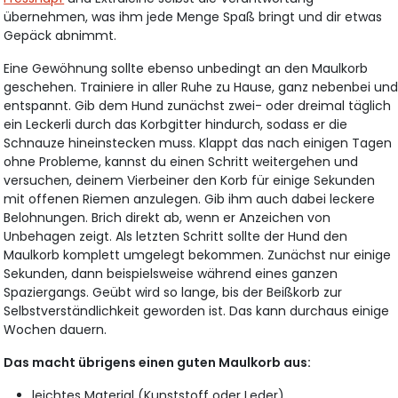
übernehmen, was ihm jede Menge Spaß bringt und dir etwas
Gepäck abnimmt.
Eine Gewöhnung sollte ebenso unbedingt an den Maulkorb
geschehen. Trainiere in aller Ruhe zu Hause, ganz nebenbei un
entspannt. Gib dem Hund zunächst zwei- oder dreimal täglich
ein Leckerli durch das Korbgitter hindurch, sodass er die
Schnauze hineinstecken muss. Klappt das nach einigen Tagen
ohne Probleme, kannst du einen Schritt weitergehen und
versuchen, deinem Vierbeiner den Korb für einige Sekunden
mit offenen Riemen anzulegen. Gib ihm auch dabei leckere
Belohnungen. Brich direkt ab, wenn er Anzeichen von
Unbehagen zeigt. Als letzten Schritt sollte der Hund den
Maulkorb komplett umgelegt bekommen. Zunächst nur einige
Sekunden, dann beispielsweise während eines ganzen
Spaziergangs. Geübt wird so lange, bis der Beißkorb zur
Selbstverständlichkeit geworden ist. Das kann durchaus einige
Wochen dauern.
Das macht übrigens einen guten Maulkorb aus:
leichtes Material (Kunststoff oder Leder)