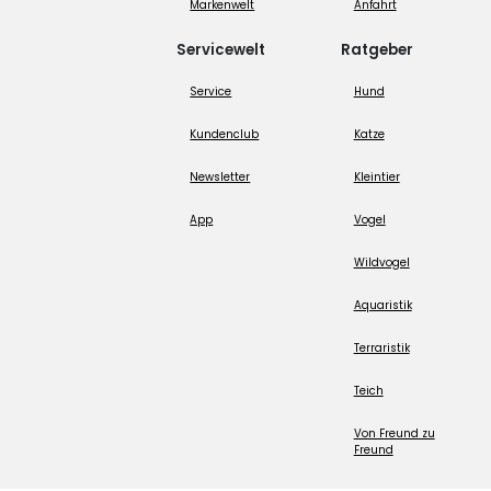
Markenwelt
Anfahrt
Servicewelt
Ratgeber
Service
Hund
Kundenclub
Katze
Newsletter
Kleintier
App
Vogel
Wildvogel
Aquaristik
Terraristik
Teich
Von Freund zu
Freund