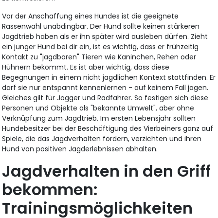
Vor der Anschaffung eines Hundes ist die geeignete
Rassenwahl unabdingbar. Der Hund sollte keinen stärkeren
Jagdtrieb haben als er ihn später wird ausleben dürfen. Zieht
ein junger Hund bei dir ein, ist es wichtig, dass er frühzeitig
Kontakt zu "jagdbaren" Tieren wie Kaninchen, Rehen oder
Hühnern bekommt. Es ist aber wichtig, dass diese
Begegnungen in einem nicht jagdlichen Kontext stattfinden. Er
darf sie nur entspannt kennenlernen - auf keinem Fall jagen.
Gleiches gilt für Jogger und Radfahrer. So festigen sich diese
Personen und Objekte als "bekannte Umwelt", aber ohne
Verknüpfung zum Jagdtrieb. Im ersten Lebensjahr sollten
Hundebesitzer bei der Beschäftigung des Vierbeiners ganz auf
Spiele, die das Jagdverhalten fördern, verzichten und ihren
Hund von positiven Jagderlebnissen abhalten.
Jagdverhalten in den Griff
bekommen:
Trainingsmöglichkeiten