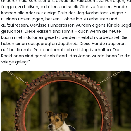
anderem die Bereitschaft, etwas aufzustöbern, zu verfolgen, z
fangen, zu beißen, zu töten und schließlich zu fressen. Hunde
können alle oder nur einige Teile des Jagdverhaltens zeigen z.
B. einen Hasen jagen, hetzen - ohne ihn zu erbeuten und
aufzufressen. Gewisse Hunderassen wurden eigens für die Jag
gezüchtet. Diese Rassen sind somit - auch wenn sie heute
kaum mehr dafür eingesetzt werden - erblich vorbelastet. Sie
haben einen ausgeprägten Jagdtrieb. Diese Hunde reagieren
auf bestimmte Reize automatisch mit Jagdverhalten. Die
Reaktionen sind genetisch fixiert, das Jagen wurde ihnen "in die
Wiege gelegt".