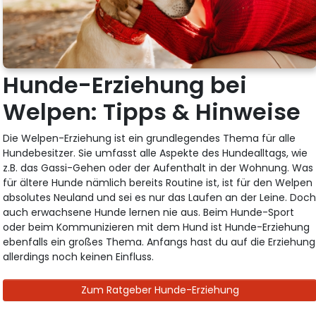
Hunde-Erziehung bei
Welpen: Tipps & Hinweise
Die Welpen-Erziehung ist ein grundlegendes Thema für alle
Hundebesitzer. Sie umfasst alle Aspekte des Hundealltags, wie
z.B. das Gassi-Gehen oder der Aufenthalt in der Wohnung. Was
für ältere Hunde nämlich bereits Routine ist, ist für den Welpen
absolutes Neuland und sei es nur das Laufen an der Leine. Doc
auch erwachsene Hunde lernen nie aus. Beim Hunde-Sport
oder beim Kommunizieren mit dem Hund ist Hunde-Erziehung
ebenfalls ein großes Thema. Anfangs hast du auf die Erziehung
allerdings noch keinen Einfluss.
Zum Ratgeber Hunde-Erziehung