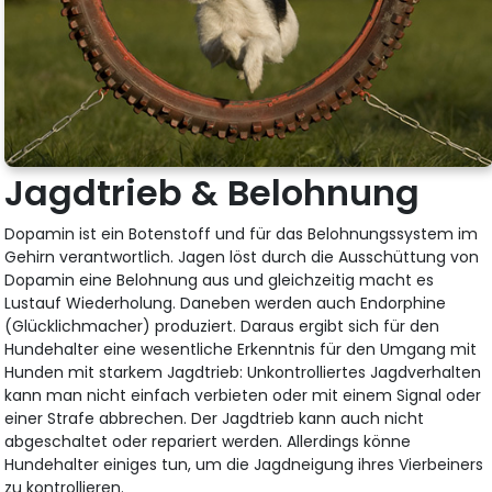
Jagdtrieb & Belohnung
Dopamin ist ein Botenstoff und für das Belohnungssystem im
Gehirn verantwortlich. Jagen löst durch die Ausschüttung von
Dopamin eine Belohnung aus und gleichzeitig macht es
Lustauf Wiederholung. Daneben werden auch Endorphine
(Glücklichmacher) produziert. Daraus ergibt sich für den
Hundehalter eine wesentliche Erkenntnis für den Umgang mit
Hunden mit starkem Jagdtrieb: Unkontrolliertes Jagdverhalten
kann man nicht einfach verbieten oder mit einem Signal oder
einer Strafe abbrechen. Der Jagdtrieb kann auch nicht
abgeschaltet oder repariert werden. Allerdings könne
Hundehalter einiges tun, um die Jagdneigung ihres Vierbeiners
zu kontrollieren.