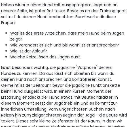
Haben wir nun einen Hund mit ausgeprägtem Jagdtrieb an
unserer Seite, ist guter Rat teuer. Bevor es an das Training geht,
solltest du deinen Hund beobachten. Beantworte dir diese
Fragen:
Was ist das erste Anzeichen, dass mein Hund beim Jagen
zeigt?
Wie verändert er sich und bis wann ist er ansprechbar?
Wie ist der Ablauf?
Welche Reize lösen das Jagen aus?
Es ist besonders wichtig, die jagdliche "Vorphase" deines
Hundes zu kennen. Daraus lässt sich ableiten bis wann du
deinen Hund noch ansprechen und kontrollieren kannst.
Gemeint ist der Zeitraum bevor die jagdliche Funktionskette
beim Hund ausgelöst wird. In einem kurzen Moment der
Erstarrung entdeckt der Hund etwas mit Beutecharakter. In
diesem Moment setzt der Jagdtrieb ein und es kommt zur
innerlichen Umstellung. Vom ungerichteten Suchen nach
Reizen hin zum zielgerichteten Beginn der Jagd - die Beute wir
taxiert. Dieses sehr kleine Zeitfenster ist der Raum, in dem wir
noch Einfluss auf unsere Vierbeiner ausüben können. Je weiter