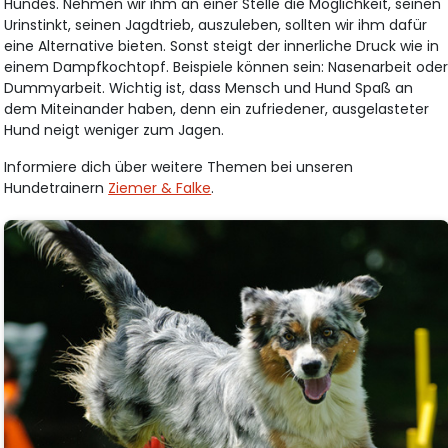
Hundes. Nehmen wir ihm an einer Stelle die Möglichkeit, seinen
Urinstinkt, seinen Jagdtrieb, auszuleben, sollten wir ihm dafür
eine Alternative bieten. Sonst steigt der innerliche Druck wie in
einem Dampfkochtopf. Beispiele können sein: Nasenarbeit ode
Dummyarbeit. Wichtig ist, dass Mensch und Hund Spaß an
dem Miteinander haben, denn ein zufriedener, ausgelasteter
Hund neigt weniger zum Jagen.
Informiere dich über weitere Themen bei unseren
Hundetrainern
Ziemer & Falke
.