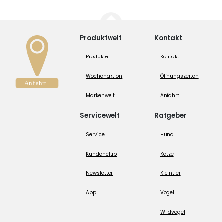
Produktwelt
Kontakt
Produkte
Kontakt
Wochenaktion
Öffnungszeiten
Markenwelt
Anfahrt
Servicewelt
Ratgeber
Service
Hund
Kundenclub
Katze
Newsletter
Kleintier
App
Vogel
Wildvogel