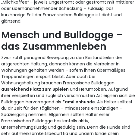
„Milchkaffee“ – jeweils ungestromt oder gestromt mit mittlerer
oder überhandnehmender Scheckung – zulässig. Das
kurzhaarige Fell der Französischen Bulldogge ist dicht und
glänzend.
Mensch und Bulldogge –
das Zusammenleben
Zwar zählt genügend Bewegung zu den Bestandteilen der
artgerechten Haltung, dennoch können die Vierbeiner in
Wohnungen gehalten werden – sofern ihnen übermäßiges
Treppensteigen erspart bleibt. Aber auch bei
Wohnungshaltung brauchen Französische Bulldoggen
ausreichend Platz zum Spielen
und Herumtoben. Aufgrund
ihrer verspielten und zugleich verschmusten Art eignen sich di
Bulldoggen hervorragend als
Familienhunde
. Als Halter solltest
du dir Zeit für den täglichen – mindestens einstündigen –
Spaziergang nehmen. Allgemein sollten Halter einer
Französischen Bulldogge bestenfalls aktiv,
unternehmungslustig und geduldig sein. Denn die Hunde sind
sehr aufmerksamkeitsbedürftig und ungern lange allein.