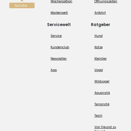
Wochenaktion
Öffnungszeiten
Markenwelt
Anfahrt
Servicewelt
Ratgeber
Service
Hund
Kundenclub
Katze
Newsletter
Kleintier
App
Vogel
Wildvogel
Aquaristik
Terraristik
Teich
Von Freund zu