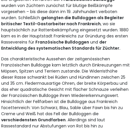
wurden von Züchtern zunächst für blutige Beißkämpfe
vorgesehen – bis diese dann im 19. Jahrhundert verboten
wurden. Schließlich
gelangten die Bulldoggen als Begleiter
britischer Textil-Gastarbeiter nach Frankreich
, wo sie
hauptsächlich zur Rattenbekämpfung eingesetzt wurden. 1880
kam es in der Hauptstadt Frankreichs zur Gründung des ersten
Rassevereins für
Französische Bulldoggen
und
der
Entwicklung des systematischen Standards für Züchter.
Das charakteristische Aussehen der zeitgenössischen
Französischen Bulldogge kam letztlich durch Einkreuzungen mit
Möpsen, Spitzen und Terriern zustande. Die Widerristhöhe
dieser Rasse schwankt bei Rüden und Hündinnen zwischen 25
und 35 cm. Fledermausartige Ohren, der breite Körperbau und
das eher quadratische Gesicht mit flacher Schnauze verleihen
der Französischen Bulldogge ihren Wiedererkennungswert.
Hinsichtlich der Fellfarben ist die Bulldogge aus Frankreich
facettenreich: Von Schwarz, Blau, Sable über Fawn bis hin zu
Creme und Weiß hat das Fell der Bulldoggen die
verschiedensten Grundfarben
. Allerdings sind laut
Rassestandard nur Abstufungen von Rot bis hin zu