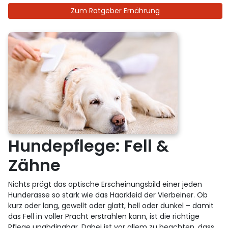
Zum Ratgeber Ernährung
Hundepflege: Fell &
Zähne
Nichts prägt das optische Erscheinungsbild einer jeden
Hunderasse so stark wie das Haarkleid der Vierbeiner. Ob
kurz oder lang, gewellt oder glatt, hell oder dunkel – damit
das Fell in voller Pracht erstrahlen kann, ist die richtige
Pflege unabdingbar. Dabei ist vor allem zu beachten, dass