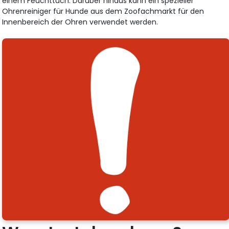
einem Feuchttuch. Darüber hinaus kann ein spezieller
Ohrenreiniger für Hunde aus dem Zoofachmarkt für den
Innenbereich der Ohren verwendet werden.