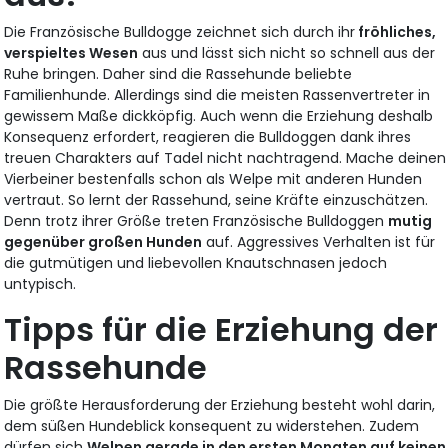
Die Französische Bulldogge zeichnet sich durch ihr
fröhliches,
verspieltes Wesen
aus und lässt sich nicht so schnell aus der
Ruhe bringen. Daher sind die Rassehunde beliebte
Familienhunde. Allerdings sind die meisten Rassenvertreter in
gewissem Maße dickköpfig. Auch wenn die Erziehung deshalb
Konsequenz erfordert, reagieren die Bulldoggen dank ihres
treuen Charakters auf Tadel nicht nachtragend. Mache deinen
Vierbeiner bestenfalls schon als Welpe mit anderen Hunden
vertraut. So lernt der Rassehund, seine Kräfte einzuschätzen.
Denn trotz ihrer Größe treten Französische Bulldoggen
mutig
gegenüber großen Hunden
auf. Aggressives Verhalten ist für
die gutmütigen und liebevollen Knautschnasen jedoch
untypisch.
Tipps für die Erziehung der
Rassehunde
Die größte Herausforderung der Erziehung besteht wohl darin,
dem süßen Hundeblick konsequent zu widerstehen. Zudem
dürfen sich
Welpen gerade in den ersten Monaten auf keinen