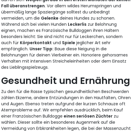
Fall überanstrengen
. Vor allem wildes Herumspringen und
übermäßig lange Spaziergänge solltest du unbedingt
vermeiden, um die
Gelenke
deines Hundes zu schonen.
Während sich bei vielen Hunden
Leckerlis
zur Belohnung
eignen, machen es Französische Bulldoggen ihren Haltern
besonders leicht: Sie sind nicht nur für Leckerchen, sondern
auch für
Körperkontakt
und
Spiele
jeglicher Art sehr
empfänglich.
Unser Tipp:
Baue diese Neigung in die
Belohnungen für deinen Vierbeiner ein. Honoriere gehorsames
Verhalten mit intensiven Streicheleinheiten oder dem Einsatz
des Lieblingsspielzeugs.
Gesundheit und Ernährung
Zu den für die Rasse typischen gesundheitlichen Beschwerden
zählen Ekzeme, andere Entzündungen in den Hautfalten, Ohren
und Augen. Ebenso treten aufgrund der kurzen Schnauze oft
Atemprobleme auf. Wir empfehlen ausdrücklich, beim Kauf
einer Französischen Bulldogge
einen seriösen Züchter
zu
wählen. Dieser sollte ein besonderes Augenmerk auf die
Vermeidung von Erbkrankheiten legen, die bei der Massenzucht