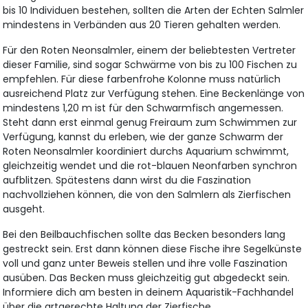
bis 10 Individuen bestehen, sollten die Arten der Echten Salmler
mindestens in Verbänden aus 20 Tieren gehalten werden.
Für den Roten Neonsalmler, einem der beliebtesten Vertreter
dieser Familie, sind sogar Schwärme von bis zu 100 Fischen zu
empfehlen. Für diese farbenfrohe Kolonne muss natürlich
ausreichend Platz zur Verfügung stehen. Eine Beckenlänge von
mindestens 1,20 m ist für den Schwarmfisch angemessen.
Steht dann erst einmal genug Freiraum zum Schwimmen zur
Verfügung, kannst du erleben, wie der ganze Schwarm der
Roten Neonsalmler koordiniert durchs Aquarium schwimmt,
gleichzeitig wendet und die rot-blauen Neonfarben synchron
aufblitzen. Spätestens dann wirst du die Faszination
nachvollziehen können, die von den Salmlern als Zierfischen
ausgeht.
Bei den Beilbauchfischen sollte das Becken besonders lang
gestreckt sein. Erst dann können diese Fische ihre Segelkünste
voll und ganz unter Beweis stellen und ihre volle Faszination
ausüben. Das Becken muss gleichzeitig gut abgedeckt sein.
Informiere dich am besten in deinem Aquaristik-Fachhandel
über die artgerechte Haltung der Zierfische.