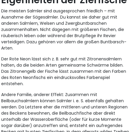
Die meisten Salmler sind ausgesprochen friedlich – mit
Ausnahme der Sägesalmler. Du kannst sie daher gut mit
anderen Salmlern, Welsen und Zwergbuntbarschen
zusammenhalten. Nicht dagegen mit größeren Fischen, die
räuberisch leben oder während der Brutpflege ihr Revier
verteidigen. Dazu gehören vor allem die großen Buntbarsch-
Arten.
Der Rote Neon lässt sich z. B. sehr gut mit Zitronensalmlern
halten, da die beiden Arten gemeinsame Schwärme bilden.
Das Zitronengelb der Fische lässt zusammen mit den Farben
des Roten Neonfischs ein eindrucksvolles Farbenspiel
entstehen.
Andere Familie, anderer Effekt: Zusammen mit
Beilbauchsalmlern können Salmler i. e. S. ebenfalls gehalten
werden. Da Letztere eher die mittleren und unteren Regionen
des Beckens bewohnen, die Beilbauchfische aber direkt
unterhalb der Wasseroberfläche (oder für kurze Momente
sogar darüber) anzutreffen sind, entsteht ein aufregendes
Becken mit bunten Zierfischen, in dem allerorts wildes Treiben