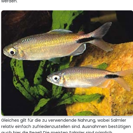
werden.
Gleiches gilt für die zu verwendende Nahrung, wobei Salmler
relativ einfach zufriedenzustellen sind. Ausnahmen bestätigen
auch hier die Regel! Die meisten Salmler sind nämlich