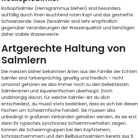
Rotkopfsalmler (Hemigrammus bleheri) sind besonders
auffällig durch ihren leuchtend roten Kopf und das gestreifte
Schwanzende. Diese Ziersalmler sind sehr empfindlich
gegenüber Veränderungen der Wasserqualität und benötigen
daher stabile Wasserwerte.
Artgerechte Haltung von
Salmlern
Die meisten bisher bekannten Arten aus der Familie der Echten
Salmler sind farbenprächtig, gesellig und friedlich – nicht
umsonst gehören sie also immer noch zu den beliebtesten
Salmlerarten und Aquarienfischen überhaupt. Doch
unabhängig davon, für welche Salmler-Art du dich
entscheidest, du musst stets bedenken, dass es sich bei diese
Fischen um Schwarmfische handelt. Sie müssen also
unbedingt in größeren Verbänden gehalten werden, da sie erst
dann ihr typisches synchrones Schwimmverhalten zeigen.
Können die Schwarmgruppen bei den Kopfstehern,
Schrägschwimmern und den Beilbauchsalmlern bereits aus 6