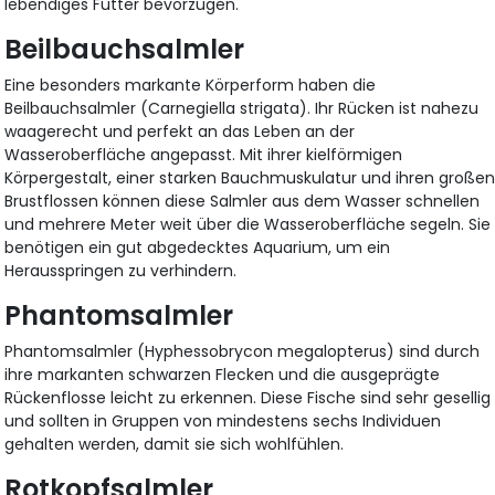
lebendiges Futter bevorzugen.
Beilbauchsalmler
Eine besonders markante Körperform haben die
Beilbauchsalmler (Carnegiella strigata). Ihr Rücken ist nahezu
waagerecht und perfekt an das Leben an der
Wasseroberfläche angepasst. Mit ihrer kielförmigen
Körpergestalt, einer starken Bauchmuskulatur und ihren große
Brustflossen können diese Salmler aus dem Wasser schnellen
und mehrere Meter weit über die Wasseroberfläche segeln. Sie
benötigen ein gut abgedecktes Aquarium, um ein
Herausspringen zu verhindern.
Phantomsalmler
Phantomsalmler (Hyphessobrycon megalopterus) sind durch
ihre markanten schwarzen Flecken und die ausgeprägte
Rückenflosse leicht zu erkennen. Diese Fische sind sehr gesellig
und sollten in Gruppen von mindestens sechs Individuen
gehalten werden, damit sie sich wohlfühlen.
Rotkopfsalmler