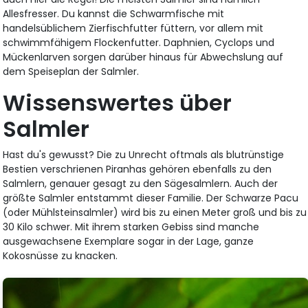
Allesfresser. Du kannst die Schwarmfische mit
handelsüblichem Zierfischfutter füttern, vor allem mit
schwimmfähigem Flockenfutter. Daphnien, Cyclops und
Mückenlarven sorgen darüber hinaus für Abwechslung auf
dem Speiseplan der Salmler.
Wissenswertes über
Salmler
Hast du's gewusst? Die zu Unrecht oftmals als blutrünstige
Bestien verschrienen Piranhas gehören ebenfalls zu den
Salmlern, genauer gesagt zu den Sägesalmlern. Auch der
größte Salmler entstammt dieser Familie. Der Schwarze Pacu
(oder Mühlsteinsalmler) wird bis zu einen Meter groß und bis zu
30 Kilo schwer. Mit ihrem starken Gebiss sind manche
ausgewachsene Exemplare sogar in der Lage, ganze
Kokosnüsse zu knacken.