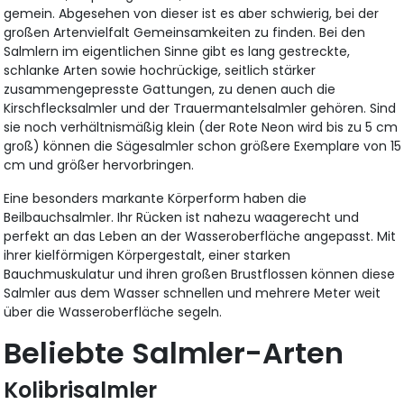
gemein. Abgesehen von dieser ist es aber schwierig, bei der
großen Artenvielfalt Gemeinsamkeiten zu finden. Bei den
Salmlern im eigentlichen Sinne gibt es lang gestreckte,
schlanke Arten sowie hochrückige, seitlich stärker
zusammengepresste Gattungen, zu denen auch die
Kirschflecksalmler und der Trauermantelsalmler gehören. Sind
sie noch verhältnismäßig klein (der Rote Neon wird bis zu 5 cm
groß) können die Sägesalmler schon größere Exemplare von 15
cm und größer hervorbringen.
Eine besonders markante Körperform haben die
Beilbauchsalmler. Ihr Rücken ist nahezu waagerecht und
perfekt an das Leben an der Wasseroberfläche angepasst. Mit
ihrer kielförmigen Körpergestalt, einer starken
Bauchmuskulatur und ihren großen Brustflossen können diese
Salmler aus dem Wasser schnellen und mehrere Meter weit
über die Wasseroberfläche segeln.
Beliebte Salmler-Arten
Kolibrisalmler