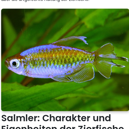
Salmler: Charakter und
Eigenheiten der Zierfische