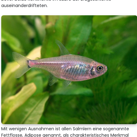
auseinanderdrifteten.
Mit wenigen Ausnahmen ist allen Salmlern eine sogenannte
Fettflosse, Adipose genannt, als charakteristisches Merkmal