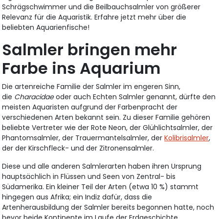
Schrägschwimmer und die Beilbauchsalmler von größerer
Relevanz für die Aquaristik. Erfahre jetzt mehr über die
beliebten Aquarienfische!
Salmler bringen mehr
Farbe ins Aquarium
Die artenreiche Familie der Salmler im engeren Sinn,
die
Characidae
oder auch Echten Salmler genannt, dürfte den
meisten Aquaristen aufgrund der Farbenpracht der
verschiedenen Arten bekannt sein. Zu dieser Familie gehören
beliebte Vertreter wie der Rote Neon, der Glühlichtsalmler, der
Phantomsalmler, der Trauermantelsalmler, der
Kolibrisalmler
,
der der Kirschfleck- und der Zitronensalmler.
Diese und alle anderen Salmlerarten haben ihren Ursprung
hauptsächlich in Flüssen und Seen von Zentral- bis
Südamerika. Ein kleiner Teil der Arten (etwa 10 %) stammt
hingegen aus Afrika; ein Indiz dafür, dass die
Artenherausbildung der Salmler bereits begonnen hatte, noch
bevor beide Kontinente im Laufe der Erdgeschichte