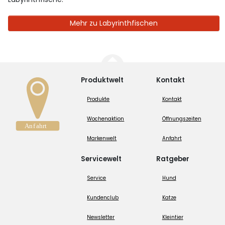
Mehr zu Labyrinthfischen
Produktwelt
Kontakt
Produkte
Kontakt
Wochenaktion
Öffnungszeiten
Markenwelt
Anfahrt
Servicewelt
Ratgeber
Service
Hund
Kundenclub
Katze
Newsletter
Kleintier