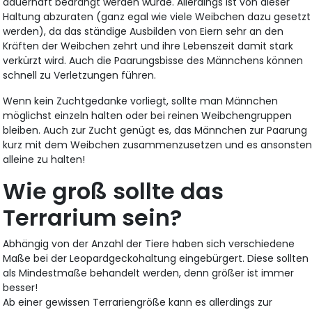
dauerhaft bedrängt werden würde. Allerdings ist von dieser
Haltung abzuraten (ganz egal wie viele Weibchen dazu gesetzt
werden), da das ständige Ausbilden von Eiern sehr an den
Kräften der Weibchen zehrt und ihre Lebenszeit damit stark
verkürzt wird. Auch die Paarungsbisse des Männchens können
schnell zu Verletzungen führen.
Wenn kein Zuchtgedanke vorliegt, sollte man Männchen
möglichst einzeln halten oder bei reinen Weibchengruppen
bleiben. Auch zur Zucht genügt es, das Männchen zur Paarung
kurz mit dem Weibchen zusammenzusetzen und es ansonste
alleine zu halten!
Wie groß sollte das
Terrarium sein?
Abhängig von der Anzahl der Tiere haben sich verschiedene
Maße bei der Leopardgeckohaltung eingebürgert. Diese sollten
als Mindestmaße behandelt werden, denn größer ist immer
besser!
Ab einer gewissen Terrariengröße kann es allerdings zur