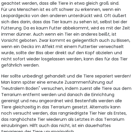
geachtet werden, dass alle Tiere in etwa gleich groß sind.
Für uns Menschen ist es oft schwer zu erkennen, wenn ein
Leopardgecko von den anderen unterdrückt wird. Oft äußert
sich dies darin, dass das Tier kaum zu sehen ist, selbst bei der
Fütterung. Da es kaum Futter abbekommt, wird es mit der Zeit
immer dünner. Auch wenn ein Tier ein anderes beißt, ist
Vorsicht geboten. Zwar kommt es gelegentlich auch zu Bissen,
wenn ein Gecko im Affekt mit einem Futtertier verwechselt
wurde, sollte der Biss aber direkt auf den Kopf abzielen und
nicht sofort wieder losgelassen werden, kann dies für das Tier
gefährlich werden.
Hier sollte unbedingt gehandelt und die Tiere separiert werden!
Man kann später eine erneute Zusammenführung auf
"neutralem Boden" versuchen, indem zuerst alle Tiere aus dem
Terrarium entfernt werden und danach die Einrichtung
gereinigt und neu angeordnet wird. Bestenfalls werden alle
Tiere gleichzeitig in das Terrarium gesetzt. Alternativ kann
noch versucht werden, das rangniedrigste Tier hier als Erstes,
das ranghöchste Tier wiederum als Letztes in das Terrarium
einzubringen. Hilft auch das nicht, ist ein dauerhaftes
Separieren der Tiere unumgänglich.