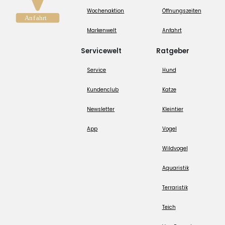
Wochenaktion
Öffnungszeiten
Markenwelt
Anfahrt
Servicewelt
Ratgeber
Service
Hund
Kundenclub
Katze
Newsletter
Kleintier
App
Vogel
Wildvogel
Aquaristik
Terraristik
Teich