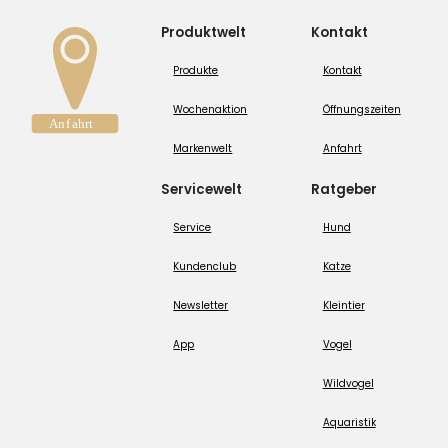
Produktwelt
Kontakt
Produkte
Kontakt
Wochenaktion
Öffnungszeiten
Markenwelt
Anfahrt
Servicewelt
Ratgeber
Service
Hund
Kundenclub
Katze
Newsletter
Kleintier
App
Vogel
Wildvogel
Aquaristik