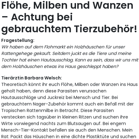
Flöhe, Milben und Wanzen
– Achtung bei
gebrauchtem Tierzubehör!
Fragestellung:
Wir haben auf dem Flohmarkt ein Holzhäuschen für unser
Rattengehege gekauft. Seitdem juckt es die Tiere und meine
Tochter hat einen Hautausschlag. Kann es sein, dass wir uns mit
dem Holzhäuschen etwas ins Haus geschleppt haben?
Tierärztin Barbara Welsch:
Theoretisch könnt ihr euch Flöhe, Milben oder Wanzen ins Haus
geholt haben, denn diese Parasiten verursachen
Hautausschläge und Juckreiz bei Mensch und Tier. Bei
gebrauchtem Nager-Zubehör kommt auch ein Befall mit der
Tropischen Rattenmilbe in Betracht. Diese Parasiten
verstecken sich tagsüber in kleinen Ritzen und suchen ihre
Wirte vorwiegend nachts zum Blutsaugen auf. Bei engem
Mensch-Tier-Kontakt befallen sie auch den Menschen. Mein
Rat: Packt das Häuschen in eine dichte Plastiktüte und suchen