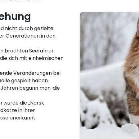
tehung
d nicht durch gezielte
ber Generationen in den
ch brachten Seefahrer
 die sich mit einheimischen
etende Veränderungen bei
olle gespielt haben.
r-Jahren begann man, die
n wurde die „Norsk
dkatze in ihrer
Rasse anerkannt.