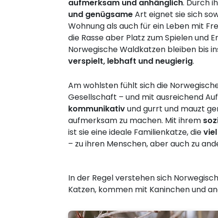
aufmerksam und anhänglich
. Durch i
und genügsame
Art eignet sie sich sow
Wohnung als auch für ein Leben mit Fre
die Rasse aber Platz zum Spielen und 
Norwegische Waldkatzen bleiben bis i
verspielt, lebhaft und neugierig
.
Am wohlsten fühlt sich die Norwegisch
Gesellschaft – und mit ausreichend Auf
kommunikativ
und gurrt und mauzt ger
aufmerksam zu machen. Mit ihrem
soz
ist sie eine ideale Familienkatze, die
vie
– zu ihren Menschen, aber auch zu and
In der Regel verstehen sich Norwegis
Katzen, kommen mit Kaninchen und ande