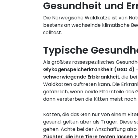
Gesundheit und E
Die Norwegische Waldkatze ist von Nat
bestens an wechselnde klimatische Bed
solltest.
Typische Gesundhe
Als größtes rassespezifisches Gesundheit
Glykogenspeicherkrankheit (GSD 4)
–
schwerwiegende Erbkrankheit
, die b
Waldkatzen auftreten kann. Die Erkran
gefährlich, wenn beide Elternteile das 
dann versterben die Kitten meist nac
Katzen, die das Gen nur von einem Elter
gesund, gelten aber als Träger. Diese so
gehen. Achte bei der Anschaffung also
Züchter, die ihre Tiere testen lassen
. 