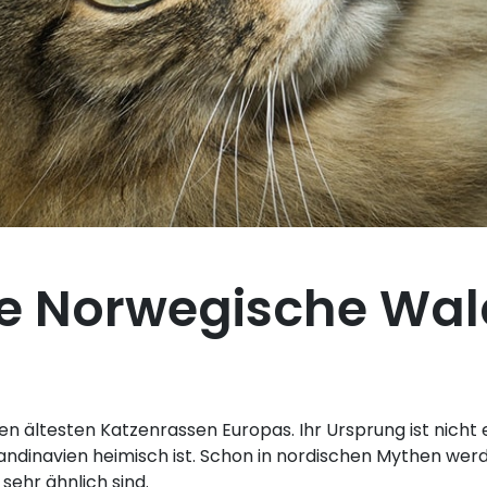
Die Norwegische Wa
en ältesten Katzenrassen Europas. Ihr Ursprung ist nicht e
Skandinavien heimisch ist. Schon in nordischen Mythen we
sehr ähnlich sind.