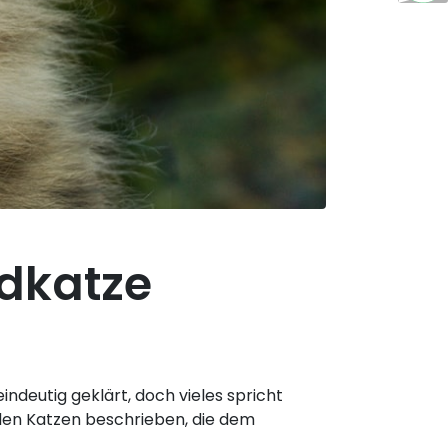
ldkatze
indeutig geklärt, doch vieles spricht
rden Katzen beschrieben, die dem