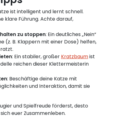
e ist intelligent und lernt schnell.
e klare Führung. Achte darauf,
halten zu stoppen
: Ein deutliches „Nein“
 (z. B. Klappern mit einer Dose) helfen,
ratzt.
ieten
: Ein stabiler, großer
Kratzbaum
ist
odelle reichen dieser Klettermeisterin
ten
: Beschäftige deine Katze mit
glichkeiten und Interaktion, damit sie
ugier und Spielfreude förderst, desto
 sich euer Zusammenleben.