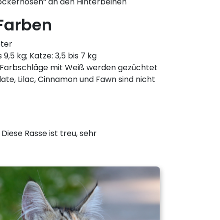
bockerhosen“ an den Hinterbeinen
Farben
eter
s 9,5 kg; Katze: 3,5 bis 7 kg
le Farbschläge mit Weiß werden gezüchtet
late, Lilac, Cinnamon und Fawn sind nicht
Diese Rasse ist treu, sehr