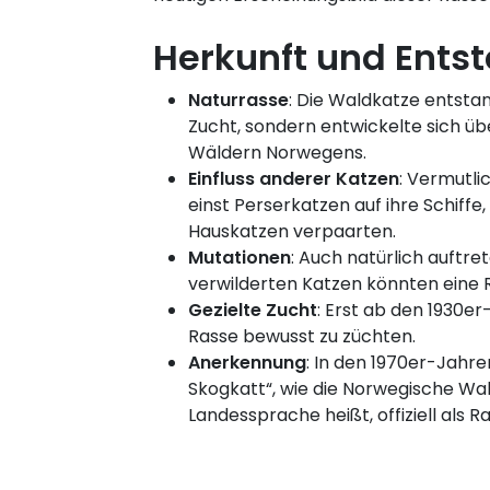
Herkunft und Ents
Naturrasse
: Die Waldkatze entstan
Zucht, sondern entwickelte sich ü
Wäldern Norwegens.
Einfluss anderer Katzen
: Vermutli
einst Perserkatzen auf ihre Schiffe,
Hauskatzen verpaarten.
Mutationen
: Auch natürlich auftr
verwilderten Katzen könnten eine R
Gezielte Zucht
: Erst ab den 1930e
Rasse bewusst zu züchten.
Anerkennung
: In den 1970er-Jahre
Skogkatt“, wie die Norwegische Wal
Landessprache heißt, offiziell als 