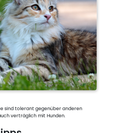
Sie sind tolerant gegenüber anderen
auch verträglich mit Hunden.
tipps