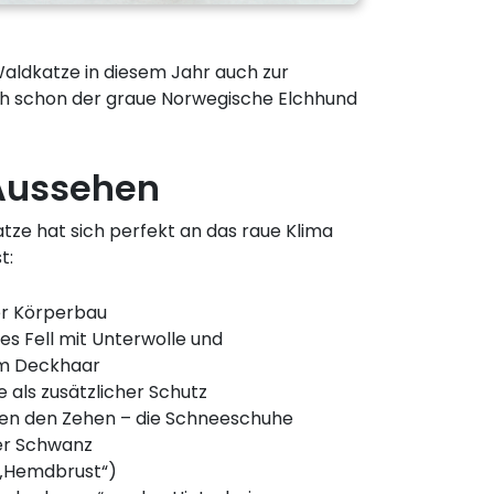
aldkatze in diesem Jahr auch zur
uch schon der graue Norwegische Elchhund
Aussehen
ze hat sich perfekt an das raue Klima
t:
er Körperbau
es Fell mit Unterwolle und
m Deckhaar
als zusätzlicher Schutz
en den Zehen – die Schneeschuhe
er Schwanz
(„Hemdbrust“)