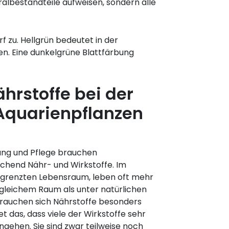
ralbestandteile aufweisen, sondern alle
f zu. Hellgrün bedeutet in der
en. Eine dunkelgrüne Blattfärbung
hrstoffe bei der
 Aquarienpflanzen
gung und Pflege brauchen
chend Nähr- und Wirkstoffe. Im
grenzten Lebensraum, leben oft mehr
 gleichem Raum als unter natürlichen
rauchen sich Nährstoffe besonders
t das, dass viele der Wirkstoffe sehr
ngehen. Sie sind zwar teilweise noch