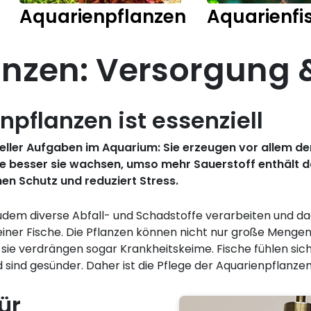
Aquarienpflanzen
Aquarienfi
nzen: Versorgung &
npflanzen ist essenziell
nzieller Aufgaben im Aquarium: Sie erzeugen vor allem 
e besser sie wachsen, umso mehr Sauerstoff enthält d
en Schutz und reduziert Stress.
dem diverse Abfall- und Schadstoffe verarbeiten und da
 deiner Fische. Die Pflanzen können nicht nur große Meng
sie verdrängen sogar Krankheitskeime. Fische fühlen sic
ind gesünder. Daher ist die Pflege der Aquarienpflanzen 
ür