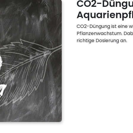
CO2-Düngu
Aquarienpf
CO2-Düngung ist eine wi
Pflanzenwachstum. Dab
richtige Dosierung an.