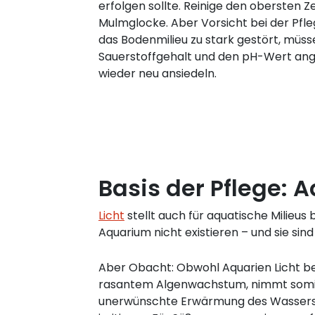
erfolgen sollte. Reinige den obersten Z
Mulmglocke. Aber Vorsicht bei der Pfl
das Bodenmilieu zu stark gestört, müss
Sauerstoffgehalt und den pH-Wert ang
wieder neu ansiedeln.
Basis der Pflege: 
Licht
stellt auch für aquatische Milieus
Aquarium nicht existieren – und sie sin
Aber Obacht: Obwohl Aquarien Licht ben
rasantem Algenwachstum, nimmt somit
unerwünschte Erwärmung des Wassers. D