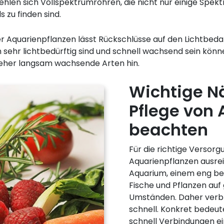
hlen sich Vollspektrumröhren, die nicht nur einige Spekt
s zu finden sind.
r Aquarienpflanzen lässt Rückschlüsse auf den Lichtbedar
n sehr lichtbedürftig sind und schnell wachsend sein könn
d eher langsam wachsende Arten hin.
Wichtige Nä
Pflege von
beachten
Für die richtige Versor
Aquarienpflanzen ausrei
Aquarium, einem eng be
Fische und Pflanzen auf
Umständen. Daher verb
schnell. Konkret bedeute
schnell Verbindungen ei