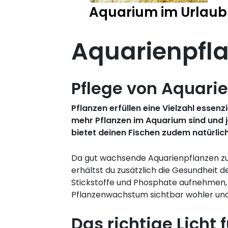
Aquarium im Urlaub
Aquarienpfla
Pflege von Aquarie
Pflanzen erfüllen eine Vielzahl esse
mehr Pflanzen im Aquarium sind und j
bietet deinen Fischen zudem natürlich
Da gut wachsende Aquarienpflanzen zu
erhältst du zusätzlich die Gesundheit
Stickstoffe und Phosphate aufnehmen, 
Pflanzenwachstum sichtbar wohler und s
Das richtige Licht f