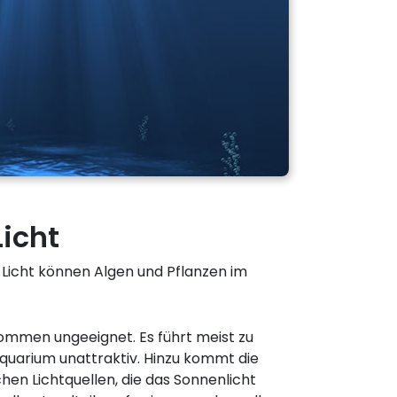
icht
e Licht können Algen und Pflanzen im
kommen ungeeignet. Es führt meist zu
arium unattraktiv. Hinzu kommt die
en Lichtquellen, die das Sonnenlicht