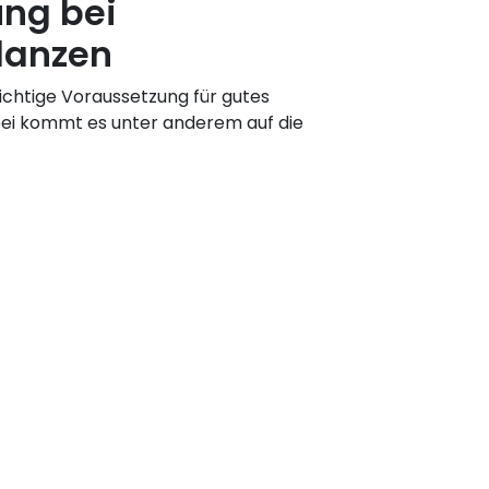
ng bei
lanzen
chtige Voraussetzung für gutes
ei kommt es unter anderem auf die