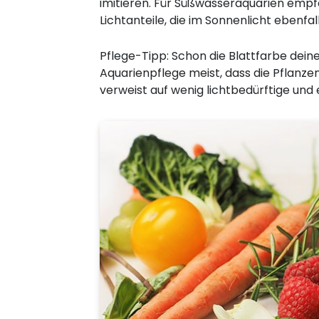
imitieren. Für Süßwasseraquarien empfe
Lichtanteile, die im Sonnenlicht ebenfall
Pflege-Tipp: Schon die Blattfarbe deine
Aquarienpflege meist, dass die Pflanze
verweist auf wenig lichtbedürftige un