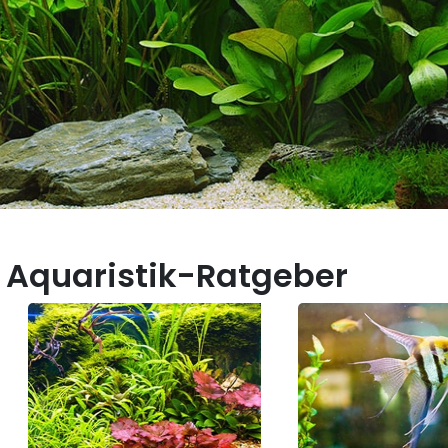
 Aquaristik-Ratgeber