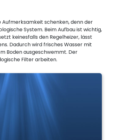
e Aufmerksamkeit schenken, denn der
ologische System. Beim Aufbau ist wichtig,
tzt keinesfalls den Regelheizer, lässt
s. Dadurch wird frisches Wasser mit
s dem Boden ausgeschwemmt. Der
gische Filter arbeiten.