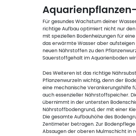
Aquarienpflanzen-
Für gesundes Wachstum deiner Wasser
richtige Aufbau optimiert nicht nur de
mit speziellen Bodenheizungen für eine
das erwärmte Wasser aber aufsteigen 
neuen Nährstoffen zu den Pflanzenwur
Sauerstoffgehalt im Aquarienboden wird
Des Weiteren ist das richtige Nährsubst
Pflanzenwurzeln wichtig, denn der Boden
eine mechanische Verankerungshilfe fü
auch essenzieller Nährstoffspeicher. 
übernimmt in der untersten Bodenschi
Nährstoffbodengrund, der mit einer Ki
Die gesamte Aufbauhöhe des Bodengrun
Zentimeter betragen. Zur Bodenpflege i
Absaugen der oberen Mulmschicht in 