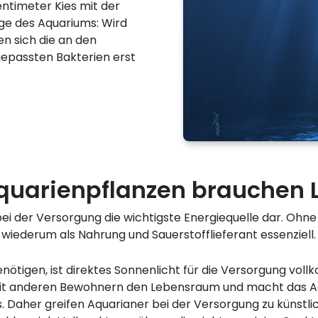
entimeter Kies mit der
ege des Aquariums: Wird
en sich die an den
epassten Bakterien erst
Aquarienpflanzen brauchen L
 bei der Versorgung die wichtigste Energiequelle dar. Ohn
d wiederum als Nahrung und Sauerstofflieferant essenziell.
ötigen, ist direktes Sonnenlicht für die Versorgung voll
 anderen Bewohnern den Lebensraum und macht das Aqu
aher greifen Aquarianer bei der Versorgung zu künstlich