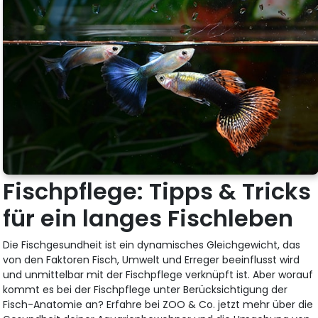
Fischpflege: Tipps & Tricks
für ein langes Fischleben
Die Fischgesundheit ist ein dynamisches Gleichgewicht, das
von den Faktoren Fisch, Umwelt und Erreger beeinflusst wird
und unmittelbar mit der Fischpflege verknüpft ist. Aber worauf
kommt es bei der Fischpflege unter Berücksichtigung der
Fisch-Anatomie an? Erfahre bei ZOO & Co. jetzt mehr über die