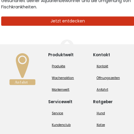
Gesundheit deiner Aquarienbewohner und die Umgehung von
Fischkrankheiten.
Jetzt entdecken
Produktwelt
Kontakt
Produkte
Kontakt
Wochenaktion
Öffnungszeiten
Markenwelt
Anfahrt
Servicewelt
Ratgeber
Service
Hund
Kundenclub
Katze