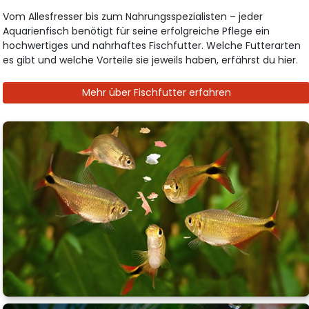
Vom Allesfresser bis zum Nahrungsspezialisten – jeder
Aquarienfisch benötigt für seine erfolgreiche Pflege ein
hochwertiges und nahrhaftes Fischfutter. Welche Futterarten
es gibt und welche Vorteile sie jeweils haben, erfährst du hier.
Mehr über Fischfutter erfahren