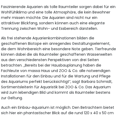
Faszinierende Aquarien als tolle Raumteiler sorgen dabei für ein
Wohlfühlklima und eine tolle Atmosphäre, die kein Bewohner
mehr missen möchte. Die Aquarien sind nicht nur ein
attraktiver Blickfang, sondern können auch eine elegante
Trennung zwischen Wohn- und Essbereich darstellen.
Als frei stehende Aquarienkombinationen bilden die
geschaffenen Biotope ein anregendes Gestaltungselement,
die dem Wohnbereich eine besondere Note geben. Tierfreund
können dabei die als Raumteiler geschaffenen Wasserwelten
aus den verschiedensten Perspektiven von drei Seiten
betrachten. „Bereits bei der Hausbauplanung haben die
Fachleute von massa Haus und ZOO & Co. alle notwendigen
Installationen für den Einbau und für die Wartung und Pflege
des Aquariums perfekt berücksichtigt“, sagt Barbara Schmidt,
Sortimentsleiterin für Aquaristik bei ZOO & Co. Das Aquarium
wird zum lebendigen Bild und kommt als Raumteiler bestens
zur Geltung.
Auch ein Einbau-Aquarium ist möglich. Den Betrachtern bietet
sich hier ein phantastischer Blick auf die rund 120 x 40 x 50 cm