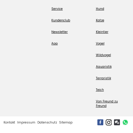
Service
Hund
Kundenclub
Katze
Newsletter
Kleintier
App
Vogel
Wildvogel
Aquaristik
Terraristik
Teich
Von Freund zu
Freund
Kontakt
Impressum
Datenschutz
Sitemap