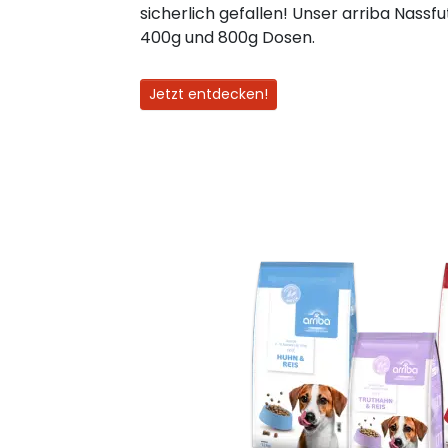
sicherlich gefallen! Unser arriba Nassfu
400g und 800g Dosen.
Jetzt entdecken!