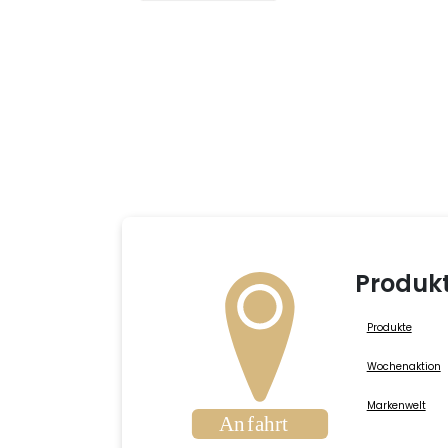
Produk
Produkte
Wochenaktion
Markenwelt