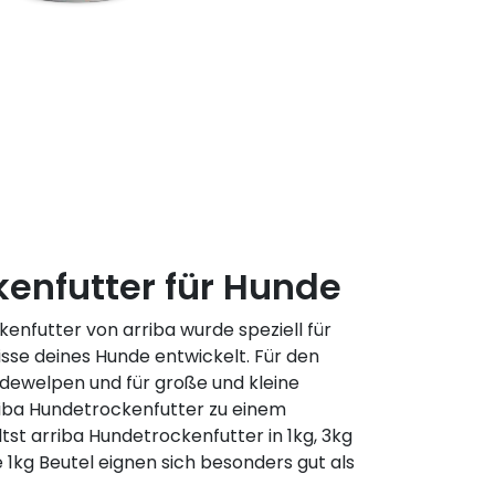
kenfutter für Hunde
enfutter von arriba wurde speziell für
nisse deines Hunde entwickelt. Für den
dewelpen und für große und kleine
riba Hundetrockenfutter zu einem
ltst arriba Hundetrockenfutter in 1kg, 3kg
 1kg Beutel eignen sich besonders gut als