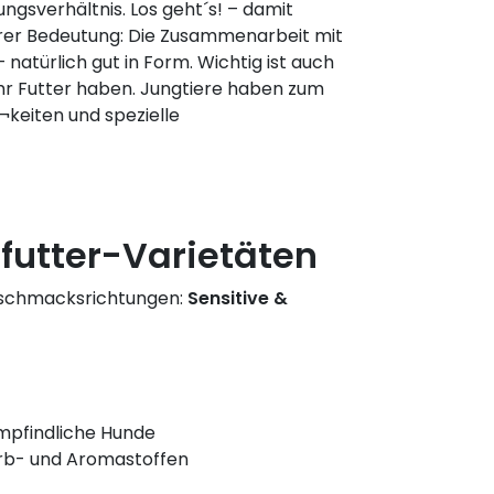
ngsverhältnis. Los geht´s! – damit
derer Bedeutung: Die Zusammenarbeit mit
 natürlich gut in Form. Wichtig ist auch
ihr Futter haben. Jungtiere haben zum
¬keiten und spezielle
futter-Varietäten
eschmacksrichtungen:
Sensitive &
empfindliche Hunde
rb- und Aromastoffen