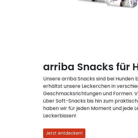
arriba Snacks für
Unsere arriba Snacks sind bei Hunden 
erhältst unsere Leckerchen in verschi
Geschmacksrichtungen und Formen. 
über Soft-Snacks bis hin zum praktis
haben wir für jeden Moment und jede 
Leckerbissen!
Jetzt entdecken!