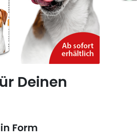
für Deinen
 in Form