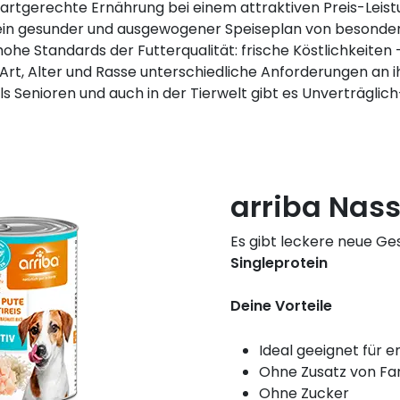
artgerechte Ernährung bei einem attraktiven Preis-Leistu
 ist ein gesunder und ausgewogener Speiseplan von beson
ohe Standards der Futterqualität: frische Köstlichkeiten –
h Art, Alter und Rasse unterschiedliche Anforderungen an 
s Senioren und auch in der Tierwelt gibt es Unverträglich
arriba Nass
Es gibt leckere neue G
Singleprotein
Deine Vorteile
Ideal geeignet für 
Ohne Zusatz von Fa
Ohne Zucker