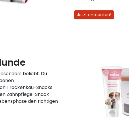
Jetzt entdecken!
 Hunde
besonders beliebt. Du
edenen
Von Trockenkau-Snacks
chen Zahnpflege-Snack
Lebensphase den richtigen