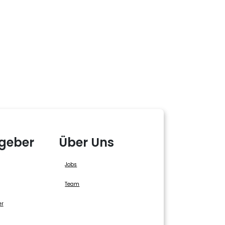
geber
Über Uns
Jobs
Team
er