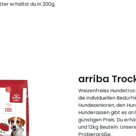
tter erhältst du in 200g,
arriba Troc
Weizenfreies Hundetrock
die individuellen Bedürf
Hundesenioren, den Hun
Hunderassen gibt es ar
günstigen Preis. Du erhä
und 12kg Beuteln. Unsere
Probiergröße.