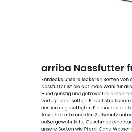
arriba Nassfutter 
Entdecke unsere leckeren Sorten von a
Nassfutter ist die optimale Wahl für all
Hund günstig und getreidefrei ernähr
verfügt über saftige Fleischstückchen 
dessen ungesättigten Fettsäuren die 
Abwehrkräfte und den Zellschutz unter
außergewöhnliche Geschmacksrichtun
unsere Sorten wie Pferd, Gans, Wasser