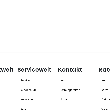
twelt
Servicewelt
Kontakt
Rat
Service
Kontakt
Hund
Kundenclub
Öffnungszeiten
Katze
Newsletter
Anfahrt
Kleinti
App
Vogel